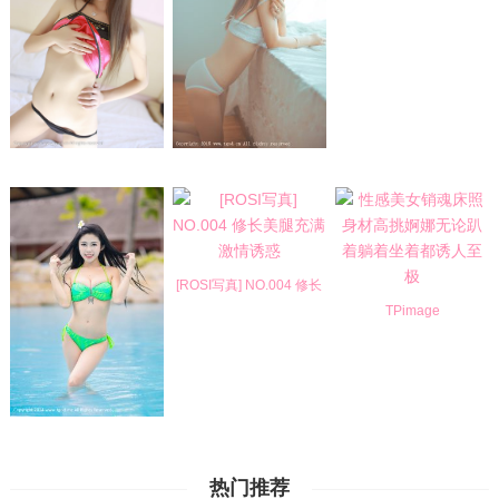
高清套图
[ROSI写真] NO.004 修长
美腿充满激情诱
TPimage
热门推荐